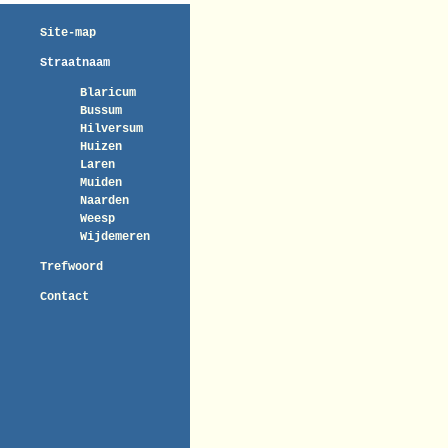
Site-map
Straatnaam
Blaricum
Bussum
Hilversum
Huizen
Laren
Muiden
Naarden
Weesp
Wijdemeren
Trefwoord
Contact