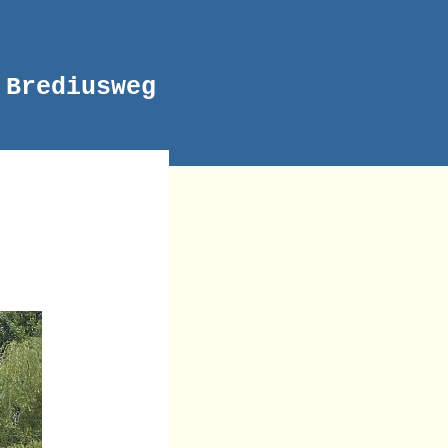
Brediusweg