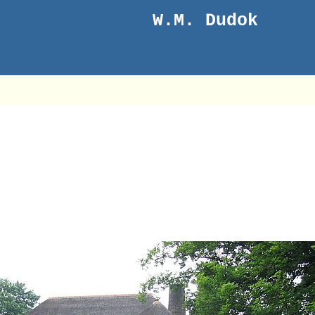
W.M. Dudok