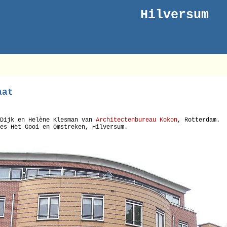
Hilversum
aat
 Dijk en Helène Klesman van
Architectenbureau Kokon
, Rotterdam.
es Het Gooi en Omstreken, Hilversum.