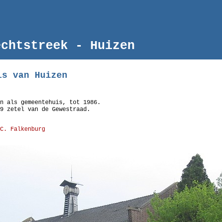
echtstreek - Huizen
is van Huizen
n als gemeentehuis, tot 1986.
9 zetel van de Gewestraad.
C. Falkenburg