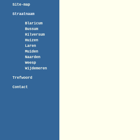
Site-map
Straatnaam
Blaricum
Bussum
Hilversum
Huizen
Laren
Muiden
Naarden
Weesp
Wijdemeren
Trefwoord
Contact