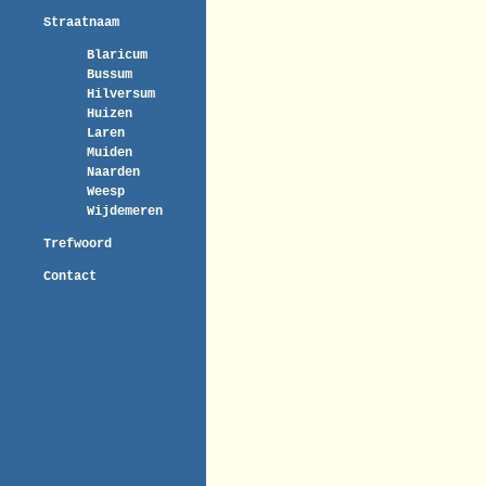
Straatnaam
Blaricum
Bussum
Hilversum
Huizen
Laren
Muiden
Naarden
Weesp
Wijdemeren
Trefwoord
Contact