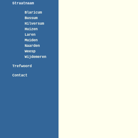
Straatnaam
Blaricum
Bussum
Hilversum
Huizen
Laren
Muiden
Naarden
Weesp
Wijdemeren
Trefwoord
Contact