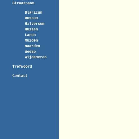
Straatnaam
Blaricum
Bussum
Hilversum
Huizen
Laren
Muiden
Naarden
Weesp
Wijdemeren
Trefwoord
Contact