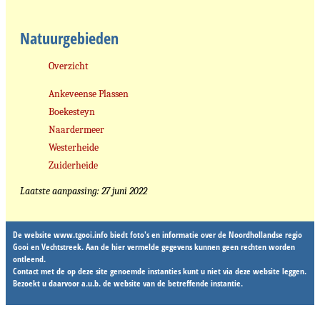
Natuurgebieden
Overzicht
Ankeveense Plassen
Boekesteyn
Naardermeer
Westerheide
Zuiderheide
Laatste aanpassing: 27 juni 2022
De website www.tgooi.info biedt foto's en informatie over de Noordhollandse regio
Gooi en Vechtstreek. Aan de hier vermelde gegevens kunnen geen rechten worden
ontleend.
Contact met de op deze site genoemde instanties kunt u niet via deze website leggen.
Bezoekt u daarvoor a.u.b. de website van de betreffende instantie.