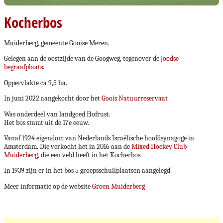
Kocherbos
Muiderberg, gemeente Gooise Meren.
Gelegen aan de oostzijde van de Googweg, tegenover de
Joodse
begraafplaats
.
Oppervlakte ca 9,5 ha.
In juni 2022 aangekocht door het
Goois Natuurreservaat
Was onderdeel van landgoed Hofrust.
Het bos stamt uit de 17e eeuw.
Vanaf 1924 eigendom van Nederlands Israëlische hoofdsynagoge in
Amsterdam. Die verkocht het in 2016 aan de
Mixed Hockey Club
Muiderberg
, die een veld heeft in het Kocherbos.
In 1939 zijn er in het bos 5 groepsschuilplaatsen aangelegd.
Meer informatie op de website
Groen Muiderberg